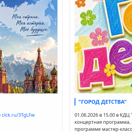
"ГОРОД ДЕТСТВА"
е
clck.ru/3TgLFw
01.06.2026 в 15.00 в КД
концертная программа, 
программе мастер-класс