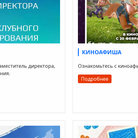
КИНОАФИША
аместитель директора,
Ознакомьтесь с киноафиш
ния.
Подробнее