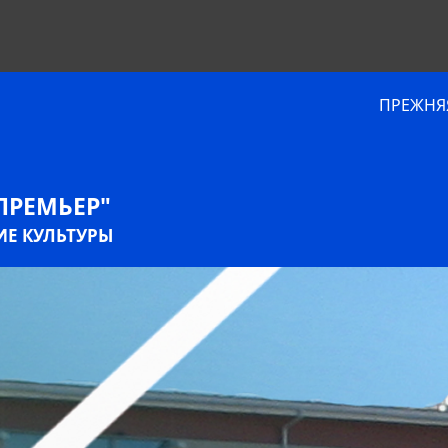
ПРЕЖНЯЯ
ПРЕМЬЕР"
Е КУЛЬТУРЫ