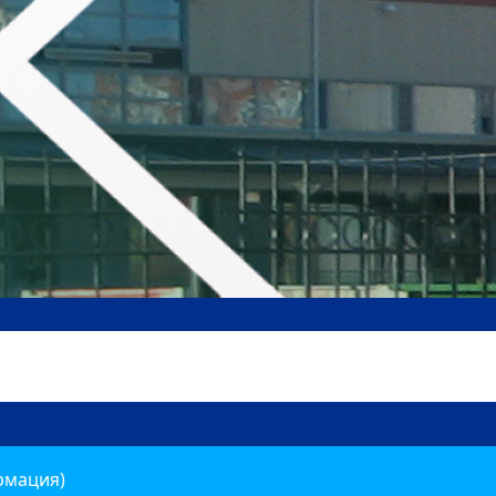
рмация)