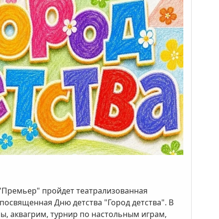
Ц "Премьер" пройдет театрализованная
посвященная Дню детства "Город детства". В
ы, аквагрим, турнир по настольным играм,