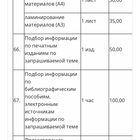
материалов (А4)
ламинирование
1 лист
35,00
материалов (А3)
Подбор информации
по печатным
66.
1 изд.
50,00
изданиям по
запрашиваемой теме
Подбор информации
по
библиографическим
пособиям,
67.
1 час
100,00
электронным
источникам
информации по
запрашиваемой теме
Формирование