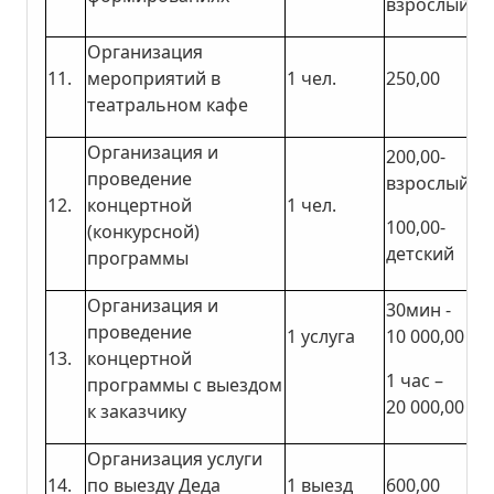
взрослый
Организация
11.
мероприятий в
1 чел.
250,00
театральном кафе
Организация и
200,00-
проведение
взрослый
12.
концертной
1 чел.
100,00-
(конкурсной)
детский
программы
Организация и
30мин -
проведение
1 услуга
10 000,00
13.
концертной
1 час –
программы с выездом
20 000,00
к заказчику
Организация услуги
14.
по выезду Деда
1 выезд
600,00