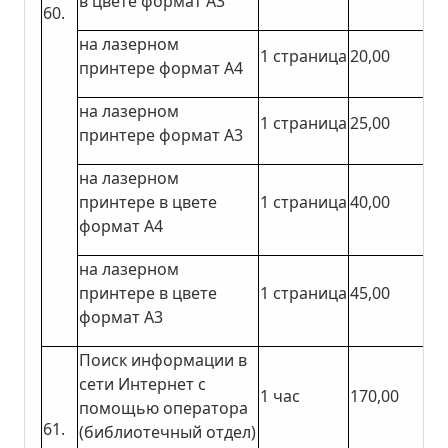
в цвете формат А3
60.
на лазерном
1 страница
20,00
принтере формат А4
на лазерном
1 страница
25,00
принтере формат А3
на лазерном
принтере в цвете
1 страница
40,00
формат А4
на лазерном
принтере в цвете
1 страница
45,00
формат А3
Поиск информации в
сети Интернет с
1 час
170,00
помощью оператора
61.
(библиотечный отдел)