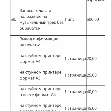
Запись голоса и
наложение на
59.
1 шт.
500,00
музыкальный трек без
обработки
Вывод информации
на печать:
на стуйном принтере
1 страница
20,00
формат А4
на стуйном принтере
1 страница
25,00
формат А3
на стуйном принтере
1 страница
40,00
в цвете формат А4
на стуйном принтере
1 страница
45,00