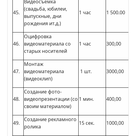
Видеосъемка
(свадьба, юбилеи,
45.
1 час
1 500.00
выпускные, дни
рождения ит.д.)
Оцифровка
46.
видеоматериала со
1 час
300,00
старых носителей
Монтаж
47.
видеоматериала
1 шт.
3000,00
(видеоклип)
Создание фото-
48.
видеопрезентации (со
1 мин.
400,00
своим материалом)
Создание рекламного
49.
15 сек.
1000,00
ролика