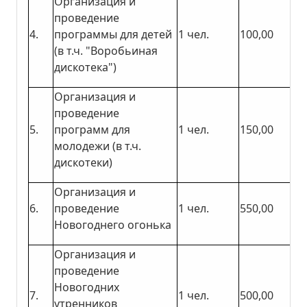
Организация и
проведение
4.
программы для детей
1 чел.
100,00
(в т.ч. "Воробьиная
дискотека")
Организация и
проведение
5.
программ для
1 чел.
150,00
молодежи (в т.ч.
дискотеки)
Организация и
6.
проведение
1 чел.
550,00
Новогоднего огонька
Организация и
проведение
Новогодних
7.
1 чел.
500,00
утренников