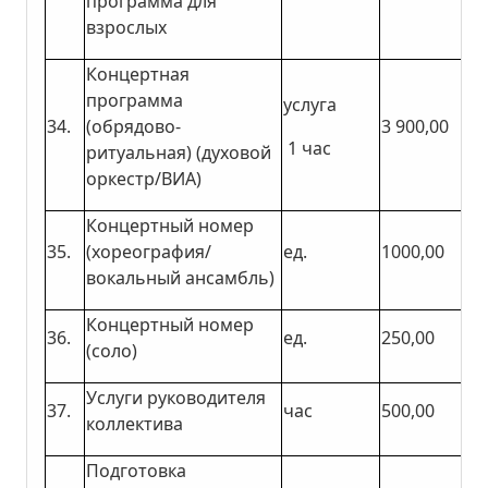
программа для
взрослых
Концертная
программа
услуга
34.
(обрядово-
3 900,00
1 час
ритуальная) (духовой
оркестр/ВИА)
Концертный номер
35.
(хореография/
ед.
1000,00
вокальный ансамбль)
Концертный номер
36.
ед.
250,00
(соло)
Услуги руководителя
37.
час
500,00
коллектива
Подготовка