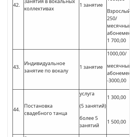
Занятия в вокальных
42.
1 занятие
коллективах
Взрослый
250/
месячный
абонемент
1 700,00
1000,00/
Индивидуальное
месячный
43.
1 занятие
занятие по вокалу
абонемент
-3000,00
услуга
1 300,00
Постановка
(5 занятий)
44.
свадебного танца
более 5
1 500,00
занятий