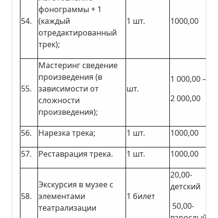
фонограммы + 1
54.
(каждый
1 шт.
1000,00
отредактированный
трек);
Мастеринг сведение
произведения (в
1 000,00 –
55.
зависимости от
шт.
2 000,00
сложности
произведения);
56.
Нарезка трека;
1 шт.
1000,00
57.
­Реставрация трека.
1 шт.
1000,00
20,00-
Экскурсия в музее с
детский
58.
элементами
1 билет
50,00-
театрализации
взрослый