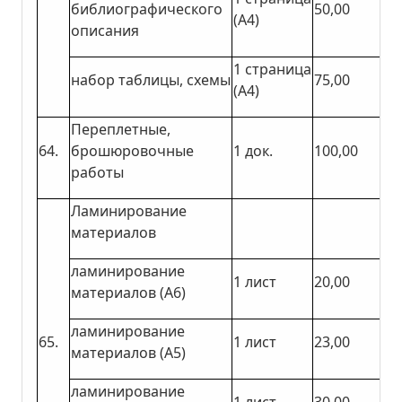
библиографического
50,00
(А4)
описания
1 страница
набор таблицы, схемы
75,00
(А4)
Переплетные,
64.
брошюровочные
1 док.
100,00
работы
Ламинирование
материалов
ламинирование
1 лист
20,00
материалов (А6)
ламинирование
65.
1 лист
23,00
материалов (А5)
ламинирование
1 лист
30,00