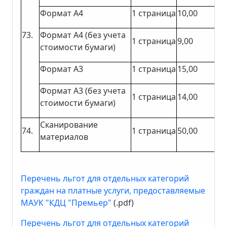
Формат А4
1 страница
10,00
73.
Формат А4 (без учета
1 страница
9,00
стоимости бумаги)
Формат А3
1 страница
15,00
Формат А3 (без учета
1 страница
14,00
стоимости бумаги)
Сканирование
74.
1 страница
50,00
материалов
Перечень льгот для отдельных категорий
граждан на платные услуги, предоставляемые
МАУК "КДЦ "Премьер"
(.pdf)
Перечень льгот для отдельных категорий