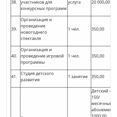
38.
участников для
услуга
20 000,00
конкурсных программ
Организация и
проведение
39.
1 чел.
350,00
новогоднего
спектакля
Организация и
40.
проведение игровой
1 чел.
350,00
программы
Студия детского
41.
1 занятие
350,00
развития
Детский –
150/
месячный
абонемент 
1000,00