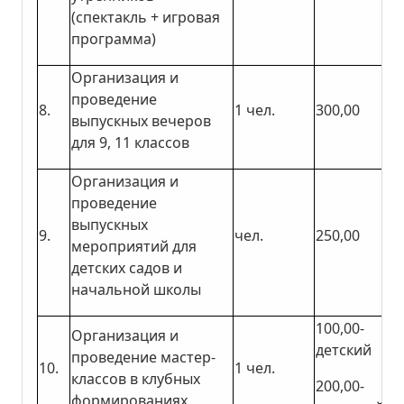
(спектакль + игровая
программа)
Организация и
проведение
8.
1 чел.
300,00
выпускных вечеров
для 9, 11 классов
Организация и
проведение
выпускных
9.
чел.
250,00
мероприятий для
детских садов и
начальной школы
100,00-
Организация и
детский
проведение мастер-
10.
1 чел.
классов в клубных
200,00-
формированиях