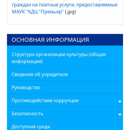
граждан на платные услуги, предоставляемые
МАУК "КДЦ "Премьер"
(.jpg)
ОСНОВНАЯ ИНФОРМАЦИЯ
Структура организации культуры (общая
информация)
Сведения об учредителе
Руководство
Противодействие коррупции
Безопасность
Доступная среда